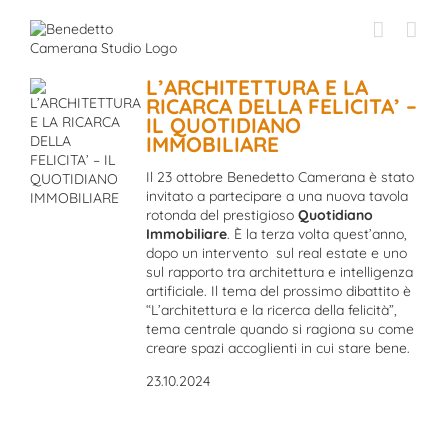
Skip
to
content
L’ARCHITETTURA E LA
RICARCA DELLA FELICITA’ –
IL QUOTIDIANO
IMMOBILIARE
Il 23 ottobre Benedetto Camerana è stato
invitato a partecipare a una nuova tavola
rotonda del prestigioso
Quotidiano
Immobiliare
. È la terza volta quest’anno,
dopo un intervento sul real estate e uno
sul rapporto tra architettura e intelligenza
artificiale. Il tema del prossimo dibattito è
“L’architettura e la ricerca della felicità”,
tema centrale quando si ragiona su come
creare spazi accoglienti in cui stare bene.
23.10.2024