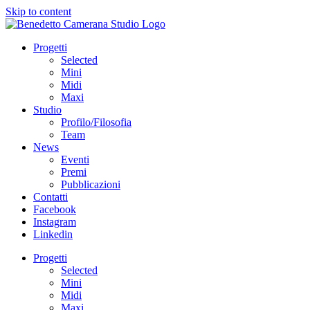
Skip to content
Progetti
Selected
Mini
Midi
Maxi
Studio
Profilo/Filosofia
Team
News
Eventi
Premi
Pubblicazioni
Contatti
Facebook
Instagram
Linkedin
Progetti
Selected
Mini
Midi
Maxi