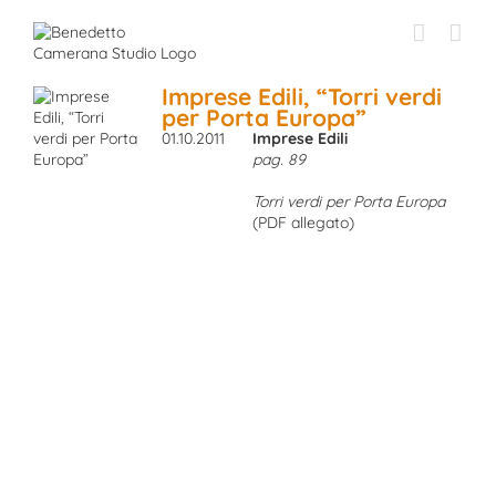
Skip
to
content
Imprese Edili, “Torri verdi
per Porta Europa”
01.10.2011
Imprese Edili
pag. 89
Torri verdi per Porta Europa
(PDF allegato)