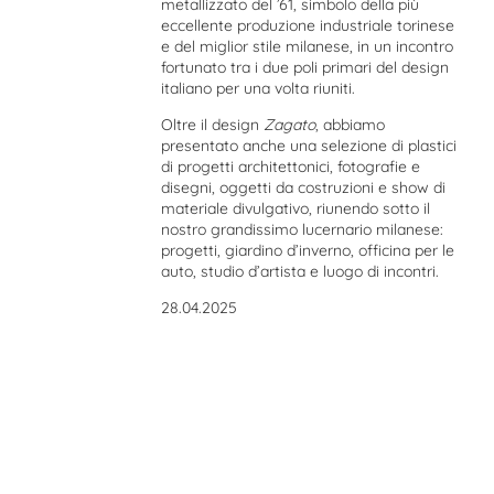
metallizzato del ’61, simbolo della più
eccellente produzione industriale torinese
e del miglior stile milanese, in un incontro
fortunato tra i due poli primari del design
italiano per una volta riuniti.
Oltre il design
Zagato
, abbiamo
presentato anche una selezione di plastici
di progetti architettonici, fotografie e
disegni, oggetti da costruzioni e show di
materiale divulgativo, riunendo sotto il
nostro grandissimo lucernario milanese:
progetti, giardino d’inverno, officina per le
auto, studio d’artista e luogo di incontri.
28.04.2025