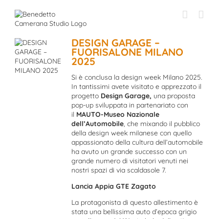
Skip
to
content
DESIGN GARAGE –
FUORISALONE MILANO
2025
Si è conclusa la design week Milano 2025.
In tantissimi avete visitato e apprezzato il
progetto
Design Garage,
una proposta
pop-up sviluppata in partenariato con
il
MAUTO-Museo Nazionale
dell’Automobile
, che mixando il pubblico
della design week milanese con quello
appassionato della cultura dell’automobile
ha avuto un grande successo con un
grande numero di visitatori venuti nei
nostri spazi di via scaldasole 7.
Lancia Appia GTE Zagato
La protagonista di questo allestimento è
stata una bellissima auto d’epoca grigio