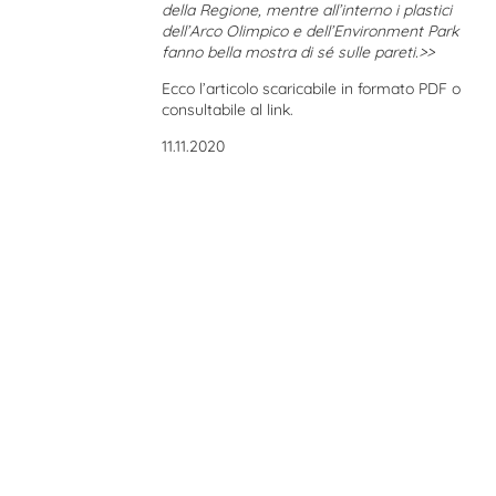
della Regione, mentre all’interno i plastici
dell’Arco Olimpico e dell’Environment Park
fanno bella mostra di sé sulle pareti.>>
Ecco l’articolo scaricabile
in formato PDF
o
consultabile
al link
.
11.11.2020