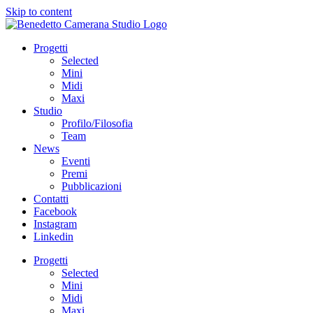
Skip to content
Progetti
Selected
Mini
Midi
Maxi
Studio
Profilo/Filosofia
Team
News
Eventi
Premi
Pubblicazioni
Contatti
Facebook
Instagram
Linkedin
Progetti
Selected
Mini
Midi
Maxi