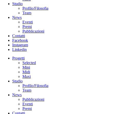
Studio
Profilo/Filosofia
Team
News
Eventi
Premi
Pubblicazioni
Contatti
Facebook
Instagram
Linkedin
Progetti
Selected
Mini
Midi
Maxi
Studio
Profilo/Filosofia
Team
News
Pubblicazioni
Eventi
Premi
Contatti