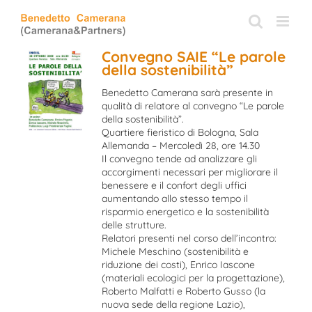
Skip
to
content
Convegno SAIE “Le parole
della sostenibilità”
Benedetto Camerana sarà presente in
qualità di relatore al convegno “Le parole
della sostenibilità”.
Quartiere fieristico di Bologna, Sala
Allemanda – Mercoledì 28, ore 14.30
Il convegno tende ad analizzare gli
accorgimenti necessari per migliorare il
benessere e il confort degli uffici
aumentando allo stesso tempo il
risparmio energetico e la sostenibilità
delle strutture.
Relatori presenti nel corso dell’incontro:
Michele Meschino (sostenibilità e
riduzione dei costi), Enrico Iascone
(materiali ecologici per la progettazione),
Roberto Malfatti e Roberto Gusso (la
nuova sede della regione Lazio),