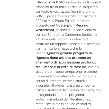
Il
Padiglione Italia
esplora in particolare il
rapporto tra la terra e l’acqua. In questo
contesto è valorizzato (non è la prima
volta, il progetto era stato in mostra nel
2024 al
MIA-Photo Fair
) l’ambizioso
progetto del
Masterplan Messina
Waterfront
, iniziato più di dieci anni fa,
con cui Benedetto Camerana Studio ha
intuito e anticipato l’importanza di
costruire un rapporto aperto e di scambio
tra il territorio e l’acqua che lo
bagna.
Questo grande progetto di
rigenerazione urbana propone un
intervento di riconnessione profonda
tra il mare e la città di Messina
, che ha
vissuto per troppo tempo una relazione
frammentata e interrotta con l’acqua, a
causa di barriere infrastrutturali e
industriali. Il Waterfront crea un ponte
fisico e simbolico tra l’umanità e l’acqua e,
ridisegnando uno dei più grandi
waterfront urbani del Mediterraneo,
restituisce a Messina una centralità
marittima di respiro internazionale.