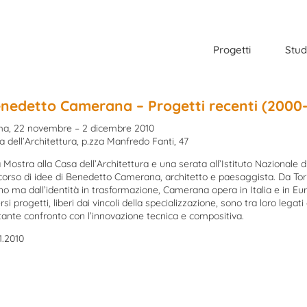
Progetti
Stud
nedetto Camerana – Progetti recenti (2000
a, 22 novembre – 2 dicembre 2010
a dell’Architettura, p.zza Manfredo Fanti, 47
Mostra alla Casa dell’Architettura e una serata all’Istituto Nazionale d
corso di idee di Benedetto Camerana, architetto e paesaggista. Da Torino
no ma dall’identità in trasformazione, Camerana opera in Italia e in Eur
rsi progetti, liberi dai vincoli della specializzazione, sono tra loro legat
tante confronto con l’innovazione tecnica e compositiva.
1.2010