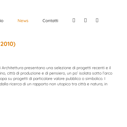
Facebook
Instagram
Linkedin
io
News
Contatti
-2010)
i Architettura presentano una selezione di progetti recenti e il
, città di produzione e di pensiero, un po’ isolata sotto l’arco
opa su progetti di particolare valore pubblico o simbolico. I
i dalla ricerca di un rapporto non utopico tra città e natura, in